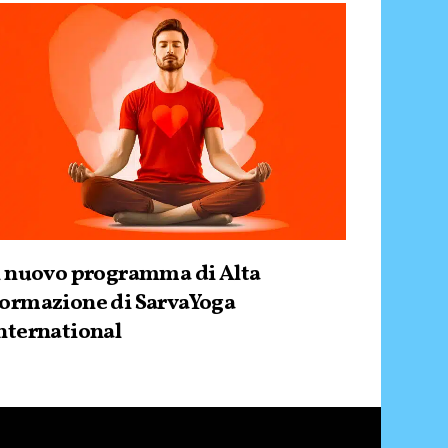
l nuovo programma di Alta
ormazione di SarvaYoga
nternational