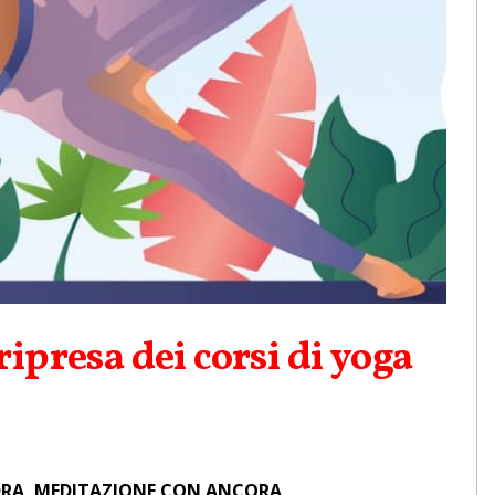
ipresa dei corsi di yoga
DRA, MEDITAZIONE CON ANCORA