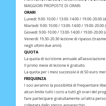
MAGGIORI PROPOSTE DI ORARI.
ORARI
Lunedì: 9.00-10.00 / 13.00-14.00 / 19.00-20.00 (d
Martedì: 9.00-10.00 / 13.00-14.00 / 19.00-20.00 (
Giovedì: 9.00-10.00 / 13.00-14.00 / 19.00-20.00 (
Venerdì: 19.30-20.30 lezione di ripasso (trasme
negli ultimi due anni).
QUOTA
La quota di iscrizione annuale all’associazione 
Il primo mese di lezione è gratuito.
La quota per i mesi successivi è di 50 euro mens
FREQUENZA
I soci avranno la possibilità di frequentare li
alcun limite tutti i corsi a tutti gli orari del p
fare partecipare gratuitamente un’altra pers
collegata dallo stesso apparecchio.