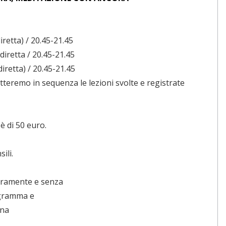
iretta) / 20.45-21.45
diretta / 20.45-21.45
diretta) / 20.45-21.45
tteremo in sequenza le lezioni svolte e registrate
è di 50 euro.
ili.
beramente e senza
rogramma e
ona