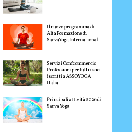
Il nuovo programma di
Alta Formazione di
SarvaYoga International
Servizi Confcommercio
Professioni per tutti i soci
iscritti a ASSOYOGA
Italia
Principali attività 2026 di
Sarva Yoga