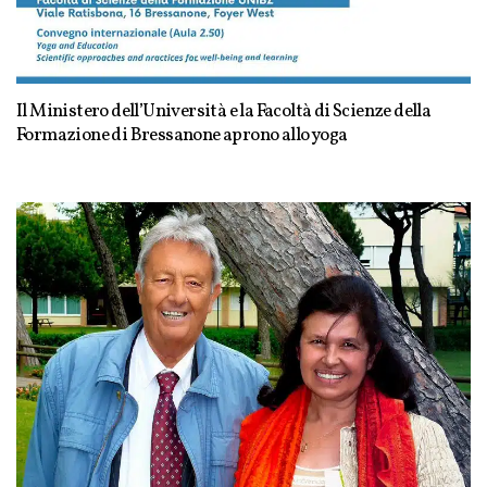
Il Ministero dell’Università e la Facoltà di Scienze della
Formazione di Bressanone aprono allo yoga