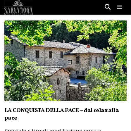
Men
LA CONQUISTA DELLA PACE – dal relax alla
pace
Speciale ritiro di meditazione yoga e