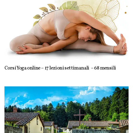
Corsi Yoga online – 17 lezioni settimanali – 68 mensili