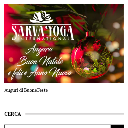
Auguri di Buone Feste
CERCA