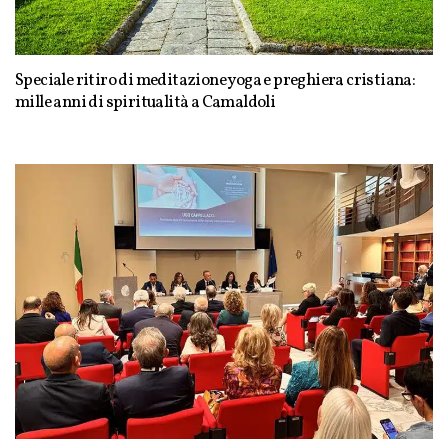
Speciale ritiro di meditazione yoga e preghiera cristiana:
mille anni di spiritualità a Camaldoli