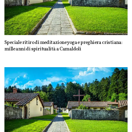
Speciale ritiro di meditazione yoga e preghiera cristiana:
mille anni di spiritualità a Camaldoli