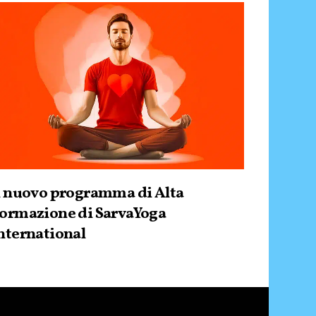
l nuovo programma di Alta
ormazione di SarvaYoga
nternational