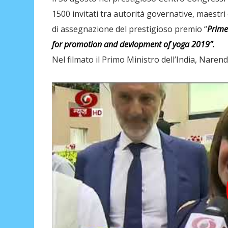
1500 invitati tra autorità governative, maestri
di assegnazione del prestigioso premio “
Prime
for promotion and devlopment of yoga 2019”.
Nel filmato il Primo Ministro dell’India, Nare