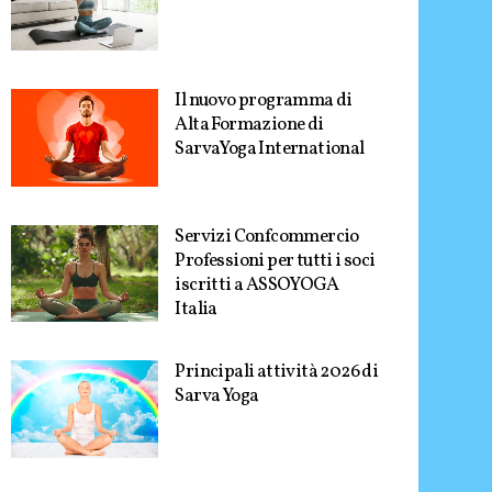
Il nuovo programma di
Alta Formazione di
SarvaYoga International
Servizi Confcommercio
Professioni per tutti i soci
iscritti a ASSOYOGA
Italia
Principali attività 2026 di
Sarva Yoga