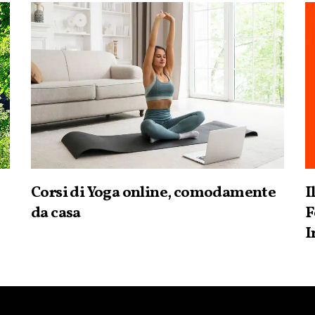
Corsi di Yoga online, comodamente
I
da casa
F
I