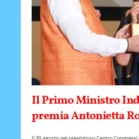
Il Primo Ministro In
premia Antonietta Ro
Il 30 agosto nel prestigioso Centro Congressi 