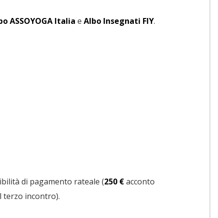
bo ASSOYOGA Italia
e
Albo Insegnati FIY
.
bilità di pagamento rateale (
250 €
acconto
l terzo incontro).