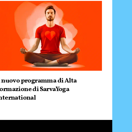
l nuovo programma di Alta
ormazione di SarvaYoga
nternational