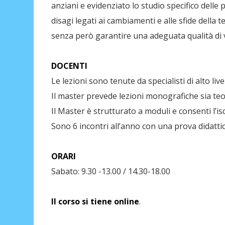
anziani e evidenziato lo studio specifico delle 
disagi legati ai cambiamenti e alle sfide della
senza però garantire una adeguata qualità di v
DOCENTI
Le lezioni sono tenute da specialisti di alto l
Il master prevede lezioni monografiche sia teo
Il Master è strutturato a moduli e consenti l’i
Sono 6 incontri all’anno con una prova didattic
ORARI
Sabato: 9.30 -13.00 / 14.30-18.00
Il corso si tiene online
.