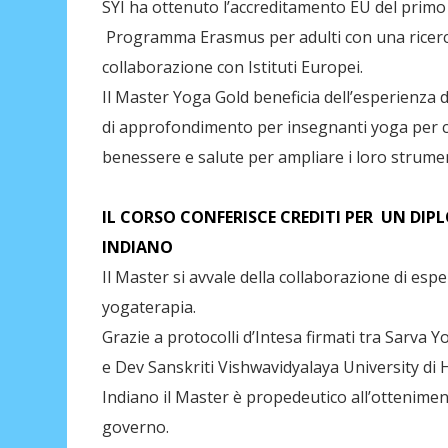
SYI ha ottenuto l’accreditamento EU del primo 
Programma Erasmus per adulti con una ricerca 
collaborazione con Istituti Europei.
Il Master Yoga Gold beneficia dell’esperienz
di approfondimento per insegnanti yoga per c
benessere e salute per ampliare i loro strumen
IL CORSO CONFERISCE CREDITI PER UN DI
INDIANO
Il Master si avvale della collaborazione di esper
yogaterapia.
Grazie a protocolli d’Intesa firmati tra Sarva
e Dev Sanskriti Vishwavidyalaya University di 
Indiano il Master è propedeutico all’ottenimen
governo.