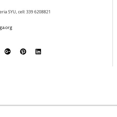
eria SYU, cell: 339 6208821
ga.org