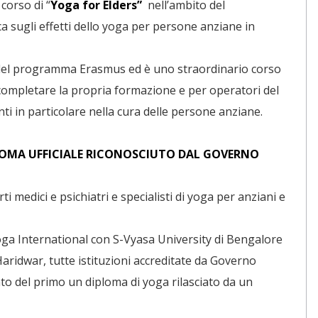
corso di “
Yoga for Elders”
nell’ambito del
sugli effetti dello yoga per persone anziane in
a del programma Erasmus ed è uno straordinario corso
ompletare la propria formazione e per operatori del
ti in particolare nella cura delle persone anziane.
PLOMA UFFICIALE RICONOSCIUTO DAL GOVERNO
ti medici e psichiatri e specialisti di yoga per anziani e
 Yoga International con S-Vyasa University di Bengalore
Haridwar, tutte istituzioni accreditate da Governo
to del primo un diploma di yoga rilasciato da un