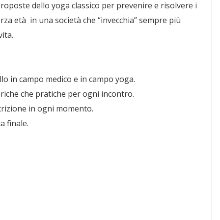
proposte dello yoga classico per prevenire e risolvere i
 terza età in una società che “invecchia” sempre più
ita.
ivello in campo medico e in campo yoga.
riche che pratiche per ogni incontro.
scrizione in ogni momento.
a finale.