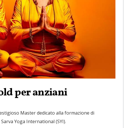
ld per anziani
tigioso Master dedicato alla formazione di
 Sarva Yoga International (SYI).