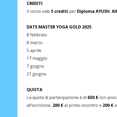
CREDITI
Il corso vale
5 crediti
per
Diploma AYUSH
,
Al
DATE MASTER YOGA GOLD 2025
8 febbraio
8 marzo
5 aprile
17 maggio
7 giugno
21 giugno
QUOTA
La quota di partecipazione è di
650 €
con possi
all’iscrizione,
200 €
al primo incontro e
200 €
a