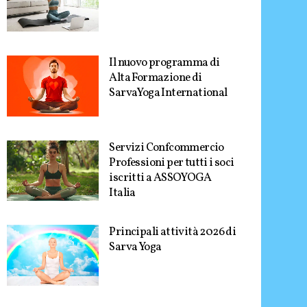
Il nuovo programma di
Alta Formazione di
SarvaYoga International
Servizi Confcommercio
Professioni per tutti i soci
iscritti a ASSOYOGA
Italia
Principali attività 2026 di
Sarva Yoga