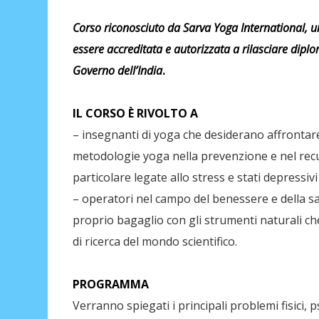
Corso riconosciuto da Sarva Yoga International, u
essere accreditata e autorizzata a rilasciare diplo
Governo dell’India
.
IL CORSO È RIVOLTO A
– insegnanti di yoga che desiderano affrontare
metodologie yoga nella prevenzione e nel recup
particolare legate allo stress e stati depressivi
– operatori nel campo del benessere e della sa
proprio bagaglio con gli strumenti naturali c
di ricerca del mondo scientifico.
PROGRAMMA
Verranno spiegati i principali problemi fisici, p