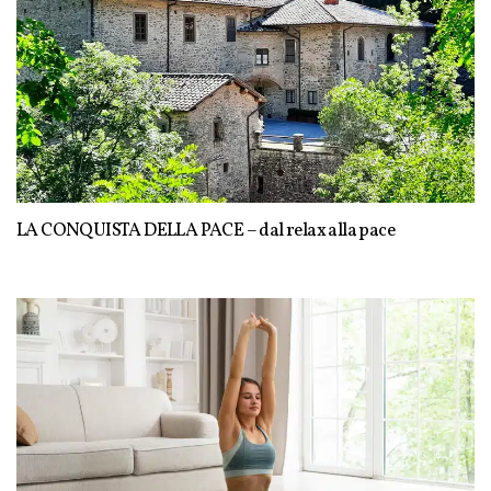
LA CONQUISTA DELLA PACE – dal relax alla pace