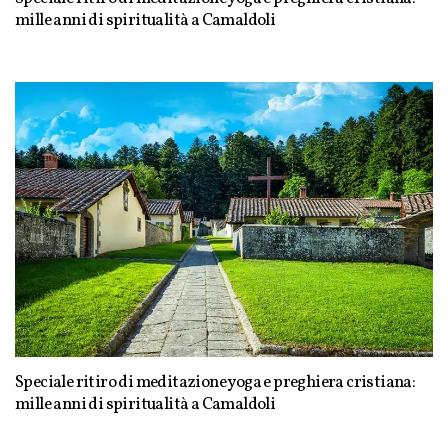
mille anni di spiritualità a Camaldoli
Speciale ritiro di meditazione yoga e preghiera cristiana:
mille anni di spiritualità a Camaldoli