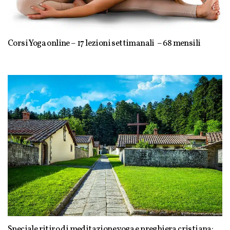
Corsi Yoga online – 17 lezioni settimanali – 68 mensili
Speciale ritiro di meditazione yoga e preghiera cristiana: