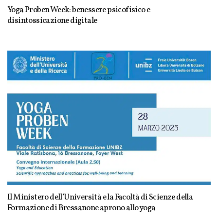
Yoga Proben Week: benessere psicofisico e
disintossicazione digitale
Il Ministero dell’Università e la Facoltà di Scienze della
Formazione di Bressanone aprono allo yoga