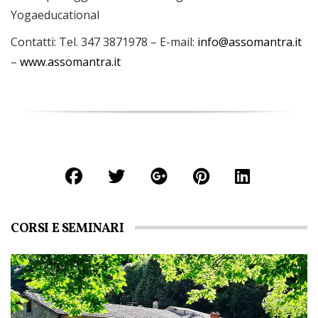
Yogaeducational
Contatti: Tel. 347 3871978 – E-mail:
info@assomantra.it
–
www.assomantra.it
CORSI E SEMINARI