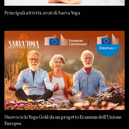
Principali attività 2026 di Sarva Yoga
Nuovo ciclo Yoga Gold da un progetto Erasmus dell’Unione
Europea