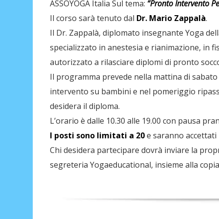
ASSOYOGA Italia Sul tema:
“Pronto Intervento Pe
Il corso sarà tenuto dal
Dr. Mario Zappalà
.
Il Dr. Zappalà, diplomato insegnante Yoga dell
specializzato in anestesia e rianimazione, in f
autorizzato a rilasciare diplomi di pronto socc
Il programma prevede nella mattina di sabato
intervento su bambini e nel pomeriggio ripass
desidera il diploma.
L’orario è dalle 10.30 alle 19.00 con pausa pra
I posti sono limitati a 20
e saranno accettati 
Chi desidera partecipare dovrà inviare la prop
segreteria Yogaeducational, insieme alla copia