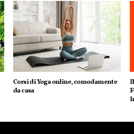
Corsi di Yoga online, comodamente
I
da casa
F
I