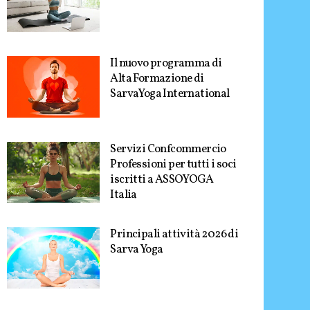
Il nuovo programma di
Alta Formazione di
SarvaYoga International
Servizi Confcommercio
Professioni per tutti i soci
iscritti a ASSOYOGA
Italia
Principali attività 2026 di
Sarva Yoga