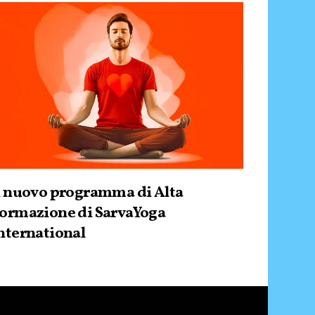
l nuovo programma di Alta
ormazione di SarvaYoga
nternational