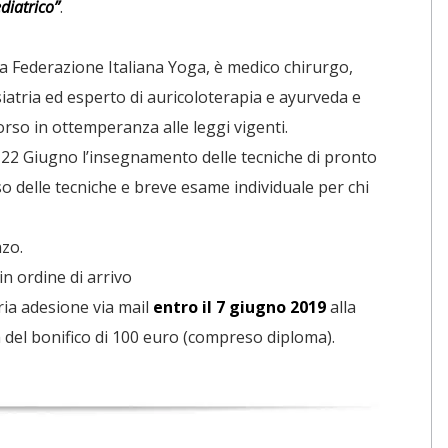
diatrico”
.
a Federazione Italiana Yoga, è medico chirurgo,
isiatria ed esperto di auricoloterapia e ayurveda e
orso in ottemperanza alle leggi vigenti.
 22 Giugno l’insegnamento delle tecniche di pronto
o delle tecniche e breve esame individuale per chi
nzo.
in ordine di arrivo
ria adesione via mail
entro il 7 giugno 2019
alla
 del bonifico di 100 euro (compreso diploma).