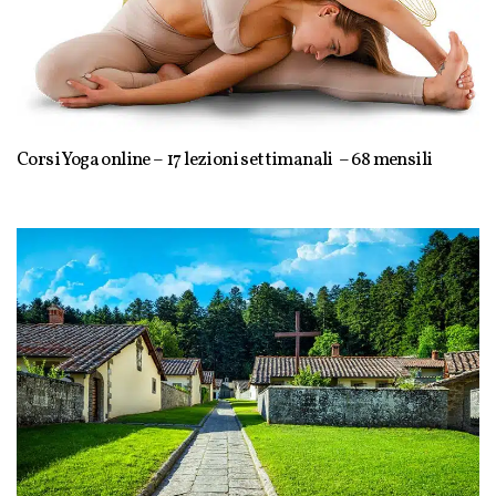
Corsi Yoga online – 17 lezioni settimanali – 68 mensili