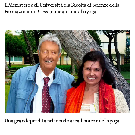
Il Ministero dell’Università e la Facoltà di Scienze della
Formazione di Bressanone aprono allo yoga
Una grande perdita nel mondo accademico e dello yoga