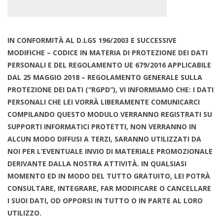
IN CONFORMITÀ AL D.LGS 196/2003 E SUCCESSIVE
MODIFICHE – CODICE IN MATERIA DI PROTEZIONE DEI DATI
PERSONALI E DEL REGOLAMENTO UE 679/2016 APPLICABILE
DAL 25 MAGGIO 2018 – REGOLAMENTO GENERALE SULLA
PROTEZIONE DEI DATI (“RGPD”), VI INFORMIAMO CHE: I DATI
PERSONALI CHE LEI VORRÀ LIBERAMENTE COMUNICARCI
COMPILANDO QUESTO MODULO VERRANNO REGISTRATI SU
SUPPORTI INFORMATICI PROTETTI, NON VERRANNO IN
ALCUN MODO DIFFUSI A TERZI, SARANNO UTILIZZATI DA
NOI PER L’EVENTUALE INVIO DI MATERIALE PROMOZIONALE
DERIVANTE DALLA NOSTRA ATTIVITÀ. IN QUALSIASI
MOMENTO ED IN MODO DEL TUTTO GRATUITO, LEI POTRÀ
CONSULTARE, INTEGRARE, FAR MODIFICARE O CANCELLARE
I SUOI DATI, OD OPPORSI IN TUTTO O IN PARTE AL LORO
UTILIZZO.