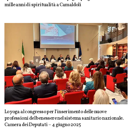
mille anni di spiritualità a Camaldoli
Lo yoga al congresso per l’inserimento delle nuove
professioni del benessere nel sistema sanitario nazionale.
Camera dei Deputati – 4 giugno 2025