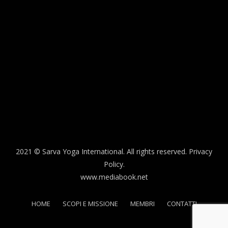
2021 © Sarva Yoga International. All rights reserved.
Privacy
Policy.
www.mediabook.net
HOME
SCOPI E MISSIONE
MEMBRI
CONTATTI