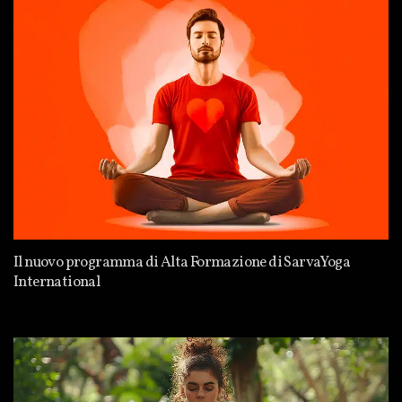
Il nuovo programma di Alta Formazione di SarvaYoga
International